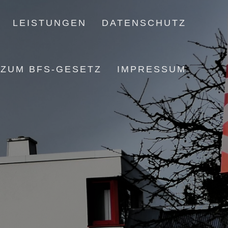
LEISTUNGEN
DATENSCHUTZ
 ZUM BFS-GESETZ
IMPRESSUM