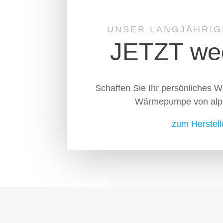
UNSER LANGJÄHRIG
JETZT we
Schaffen Sie Ihr persönliches Wo
Wärmepumpe von alph
zum Herstell