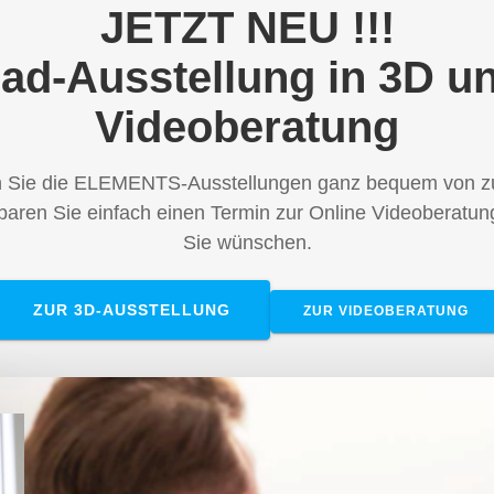
JETZT NEU !!!
ad-Ausstellung in 3D u
Videoberatung
n Sie die ELEMENTS-Ausstellungen ganz bequem von z
baren Sie einfach einen Termin zur Online Videoberatun
Sie wünschen.
ZUR 3D-AUSSTELLUNG
ZUR VIDEOBERATUNG