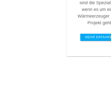
sind die Spezial
wenn es um e
Wärmeerzeuger f
Projekt geht
MEHR ERFAHR