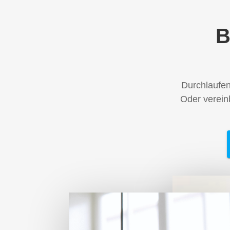
B
Durchlaufe
Oder verein