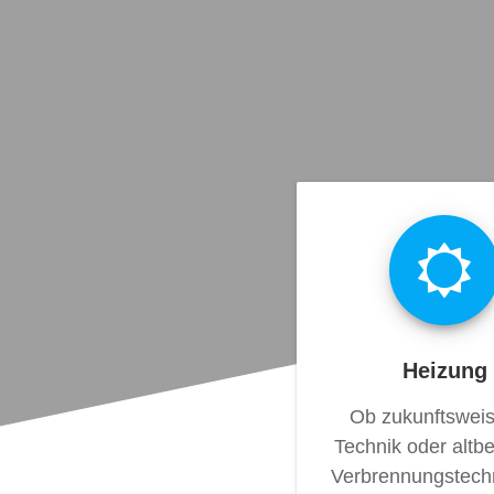
Heizung
Ob zukunftswei
Technik oder altb
Verbrennungstechn