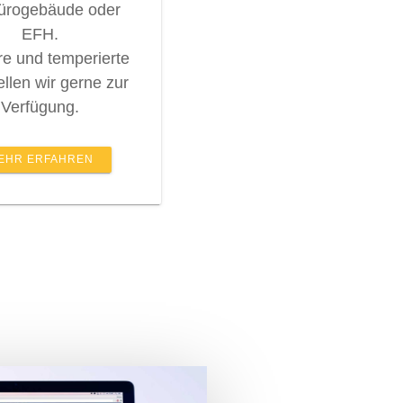
ürogebäude oder
EFH.
e und temperierte
ellen wir gerne zur
Verfügung.
EHR ERFAHREN