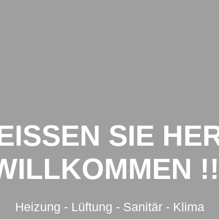
STARTSEITE
AKTUELL
HINWEIS
EISSEN SIE HE
WILLKOMMEN !!
Heizung - Lüftung - Sanitär - Klima