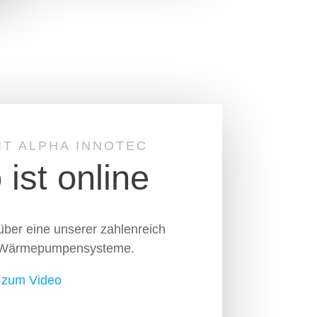
IT ALPHA INNOTEC
 ist online
über eine unserer zahlenreich
en Wärmepumpensysteme.
zum Video