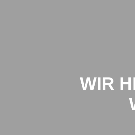
Zum
Inhalt
springen
WIR H