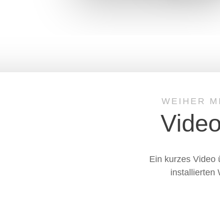
WEIHER M
Video
Ein kurzes Video 
installiert