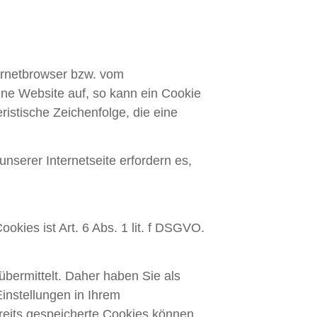
ernetbrowser bzw. vom
ne Website auf, so kann ein Cookie
istische Zeichenfolge, die eine
nserer Internetseite erfordern es,
ies ist Art. 6 Abs. 1 lit. f DSGVO.
bermittelt. Daher haben Sie als
instellungen in Ihrem
reits gespeicherte Cookies können