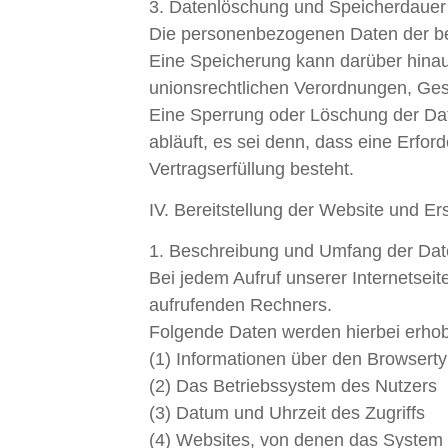
3. Datenlöschung und Speicherdauer
Die personenbezogenen Daten der bet
Eine Speicherung kann darüber hinau
unionsrechtlichen Verordnungen, Gese
Eine Sperrung oder Löschung der Dat
abläuft, es sei denn, dass eine Erfor
Vertragserfüllung besteht.
IV. Bereitstellung der Website und Er
1. Beschreibung und Umfang der Dat
Bei jedem Aufruf unserer Internetse
aufrufenden Rechners.
Folgende Daten werden hierbei erho
(1) Informationen über den Browsert
(2) Das Betriebssystem des Nutzers
(3) Datum und Uhrzeit des Zugriffs
(4) Websites, von denen das System d