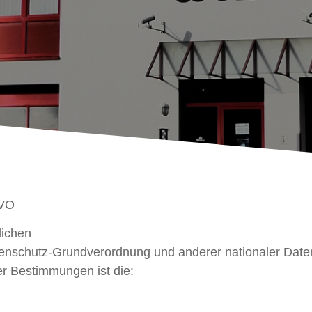
GVO
lichen
tenschutz-Grundverordnung und anderer nationaler Date
er Bestimmungen ist die: