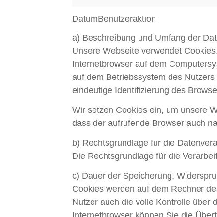
Datum
Benutzeraktion
a) Beschreibung und Umfang der Dat
Unsere Webseite verwendet Cookies. 
Internetbrowser auf dem Computersys
auf dem Betriebssystem des Nutzers g
eindeutige Identifizierung des Brows
Wir setzen Cookies ein, um unsere We
dass der aufrufende Browser auch na
b) Rechtsgrundlage für die Datenver
Die Rechtsgrundlage für die Verarbei
c) Dauer der Speicherung, Widerspru
Cookies werden auf dem Rechner des 
Nutzer auch die volle Kontrolle über
Internetbrowser können Sie die Über