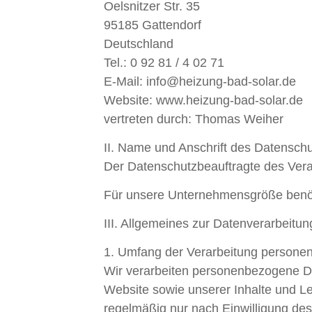
Oelsnitzer Str. 35
95185 Gattendorf
Deutschland
Tel.: 0 92 81 / 4 02 71
E-Mail: info@heizung-bad-solar.de
Website: www.heizung-bad-solar.de
vertreten durch: Thomas Weiher
II. Name und Anschrift des Datensch
Der Datenschutzbeauftragte des Veran
Für unsere Unternehmensgröße benöti
III. Allgemeines zur Datenverarbeitun
1. Umfang der Verarbeitung persone
Wir verarbeiten personenbezogene Dat
Website sowie unserer Inhalte und Le
regelmäßig nur nach Einwilligung des