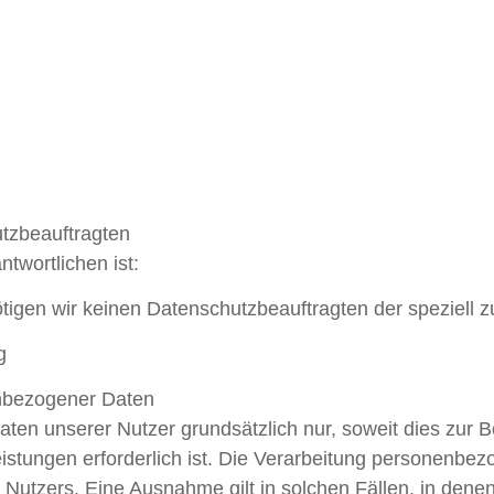
utzbeauftragten
twortlichen ist:
gen wir keinen Datenschutzbeauftragten der speziell z
g
nbezogener Daten
en unserer Nutzer grundsätzlich nur, soweit dies zur Be
istungen erforderlich ist. Die Verarbeitung personenbez
 Nutzers. Eine Ausnahme gilt in solchen Fällen, in denen