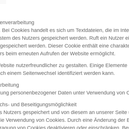
enverarbeitung
Bei Cookies handelt es sich um Textdateien, die im Int
tem des Nutzers gespeichert werden. Ruft ein Nutzer ei
espeichert werden. Dieser Cookie enthält eine charakter
ers beim erneuten Aufrufen der Website ermöglicht.
bsite nutzerfreundlicher zu gestalten. Einige Elemente u
ch einem Seitenwechsel identifiziert werden kann.
arbeitung
tung personenbezogener Daten unter Verwendung von Cook
chs- und Beseitigungsmöglichkeit
Nutzers gespeichert und von diesem an unserer Seite ü
 die Verwendung von Cookies. Durch eine Änderung der E
tragung von Cookies deaktivieren oder einschränken. Be