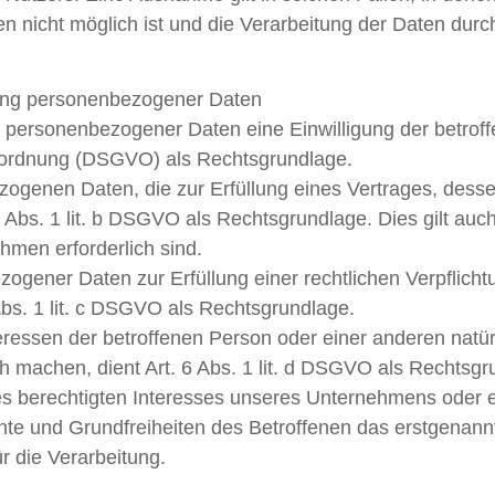
n nicht möglich ist und die Verarbeitung der Daten durch
tung personenbezogener Daten
 personenbezogener Daten eine Einwilligung der betroffe
erordnung (DSGVO) als Rechtsgrundlage.
ogenen Daten, die zur Erfüllung eines Vertrages, dessen
t. 6 Abs. 1 lit. b DSGVO als Rechtsgrundlage. Dies gilt au
hmen erforderlich sind.
gener Daten zur Erfüllung einer rechtlichen Verpflichtun
Abs. 1 lit. c DSGVO als Rechtsgrundlage.
teressen der betroffenen Person oder einer anderen natü
 machen, dient Art. 6 Abs. 1 lit. d DSGVO als Rechtsgr
es berechtigten Interesses unseres Unternehmens oder ei
te und Grundfreiheiten des Betroffenen das erstgenannte 
r die Verarbeitung.