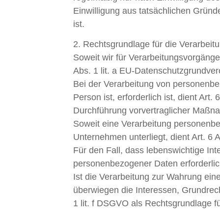
Einwilligung aus tatsächlichen Gründe
ist.
2. Rechtsgrundlage für die Verarbei
Soweit wir für Verarbeitungsvorgänge
Abs. 1 lit. a EU-Datenschutzgrundv
Bei der Verarbeitung von personenbez
Person ist, erforderlich ist, dient Ar
Durchführung vorvertraglicher Maßna
Soweit eine Verarbeitung personenbezo
Unternehmen unterliegt, dient Art. 6 
Für den Fall, dass lebenswichtige In
personenbezogener Daten erforderlich
Ist die Verarbeitung zur Wahrung ein
überwiegen die Interessen, Grundrech
1 lit. f DSGVO als Rechtsgrundlage fü