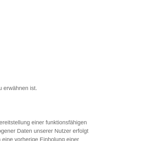
u erwähnen ist.
reitstellung einer funktionsfähigen
ogener Daten unserer Nutzer erfolgt
 eine vorherige Einholung einer