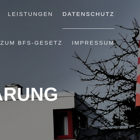
LEISTUNGEN
DATENSCHUTZ
 ZUM BFS-GESETZ
IMPRESSUM
ÄRUNG