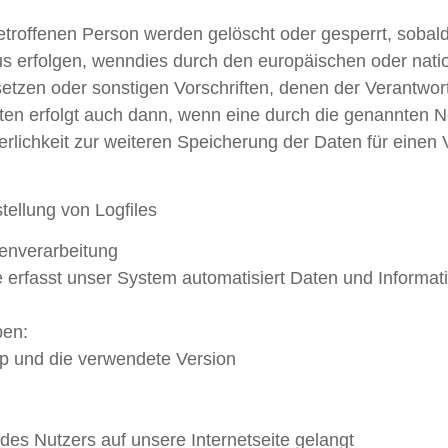
roffenen Person werden gelöscht oder gesperrt, sobald 
s erfolgen, wenndies durch den europäischen oder nati
tzen oder sonstigen Vorschriften, denen der Verantwort
en erfolgt auch dann, wenn eine durch die genannten N
derlichkeit zur weiteren Speicherung der Daten für einen
stellung von Logfiles
enverarbeitung
ite erfasst unser System automatisiert Daten und Infor
ben:
yp und die verwendete Version
es Nutzers auf unsere Internetseite gelangt