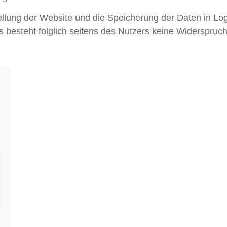
llung der Website und die Speicherung der Daten in Logfi
Es besteht folglich seitens des Nutzers keine Widerspruc