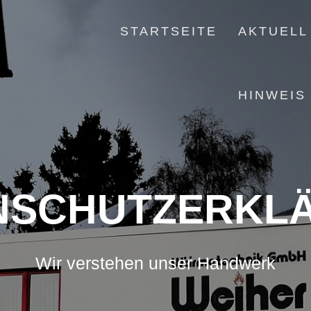
STARTSEITE
AKTUELL
HINWEIS
NSCHUTZERKL
Wir verstehen unser Handwerk